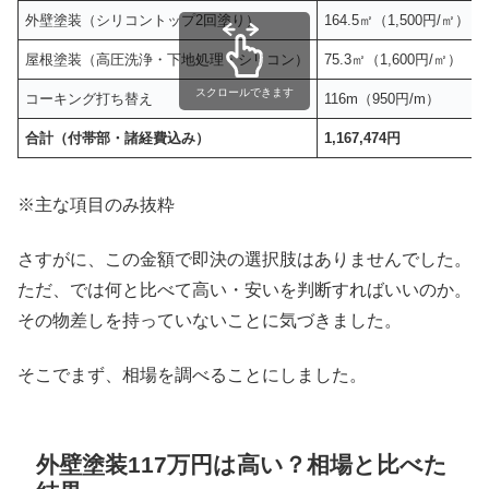
外壁塗装（シリコントップ2回塗り）
164.5㎡（1,500円/㎡）
屋根塗装（高圧洗浄・下地処理・シリコン）
75.3㎡（1,600円/㎡）
スクロールできます
コーキング打ち替え
116m（950円/m）
合計（付帯部・諸経費込み）
1,167,474円
※主な項目のみ抜粋
さすがに、この金額で即決の選択肢はありませんでした。
ただ、では何と比べて高い・安いを判断すればいいのか。
その物差しを持っていないことに気づきました。
そこでまず、相場を調べることにしました。
外壁塗装117万円は高い？相場と比べた