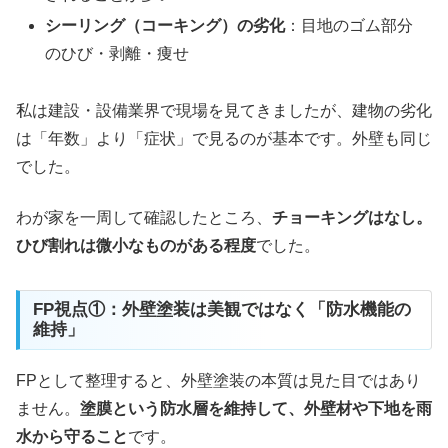
シーリング（コーキング）の劣化
：目地のゴム部分
のひび・剥離・痩せ
私は建設・設備業界で現場を見てきましたが、建物の劣化
は「年数」より「症状」で見るのが基本です。外壁も同じ
でした。
わが家を一周して確認したところ、
チョーキングはなし。
ひび割れは微小なものがある程度
でした。
FP視点①：外壁塗装は美観ではなく「防水機能の
維持」
FPとして整理すると、外壁塗装の本質は見た目ではあり
ません。
塗膜という防水層を維持して、外壁材や下地を雨
水から守ること
です。