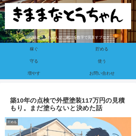
FP2級のとうちゃんが、家計を数字で見直すブログ
稼ぐ
貯める
守る
使う
増やす
お問い合わせ
築10年の点検で外壁塗装117万円の見積
もり。まだ塗らないと決めた話
貯める