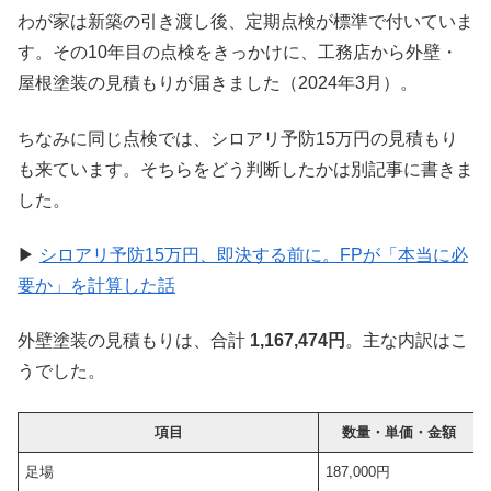
わが家は新築の引き渡し後、定期点検が標準で付いていま
す。その10年目の点検をきっかけに、工務店から外壁・
屋根塗装の見積もりが届きました（2024年3月）。
ちなみに同じ点検では、シロアリ予防15万円の見積もり
も来ています。そちらをどう判断したかは別記事に書きま
した。
▶
シロアリ予防15万円、即決する前に。FPが「本当に必
要か」を計算した話
外壁塗装の見積もりは、合計
1,167,474円
。主な内訳はこ
うでした。
項目
数量・単価・金額
足場
187,000円