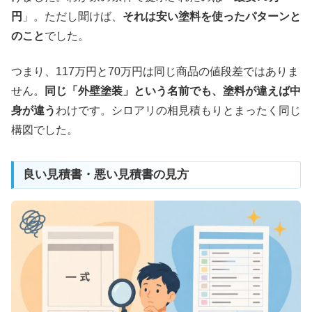
円
」。ただし聞けば、
それは安い塗料を使ったパターンと
のこと
でした。
つまり、117万円と70万円は同じ商品の値段差ではありま
せん。
同じ「外壁塗装」という名前でも、塗料が違えば中
身が違う
わけです。シロアリの相見積もりとまったく同じ
構図でした。
良い見積書・悪い見積書の見方