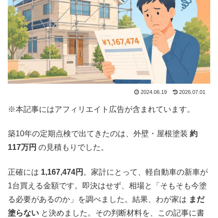
2024.06.19
2026.07.01
※本記事にはアフィリエイト広告が含まれています。
築10年の定期点検で出てきたのは、外壁・屋根塗装
約
117万円
の見積もりでした。
正確には
1,167,474円
。家計にとって、軽自動車の新車が
1台買える金額です。即決はせず、相場と「そもそも今塗
る必要があるのか」を調べました。結果、わが家は
まだ
塗らない
と決めました。その判断材料を、この記事に書