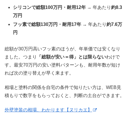
シリコンで総額100万円・耐用12年
→ 年あたり
約8.3
万円
フッ素で総額130万円・耐用17年
→ 年あたり
約7.6万
円
総額が30万円高いフッ素のほうが、年単価では安くなり
ました。つまり
「総額が安い＝得」とは限らない
わけで
す。最安70万円の安い塗料パターンも、耐用年数が短け
れば次の塗り替えが早く来ます。
相場と塗料の関係を自宅の条件で知りたい方は、WEB見
積もりで数字をもらっておくと、判断の土台ができます。
外壁塗装の相場、わかります【ヌリカエ】