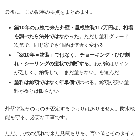
最後に、この記事の要点をまとめます。
築10年の点検で来た外壁・屋根塗装117万円は、相場
を調べたら法外ではなかった
。ただし塗料グレード
次第で、同じ家でも価格は倍近く変わる
「築10年＝塗装」ではなく、チョーキング・ひび割
れ・シーリングの症状で判断する
。わが家はサイン
が乏しく、納得して「まだ塗らない」を選んだ
塗料は総額ではなく年単価で比べる
。総額が安い塗
料が得とは限らない
外壁塗装そのものを否定するつもりはありません。防水機
能を守る、必要な工事です。
ただ、点検の流れで来た見積もりを、言い値とそのタイミ