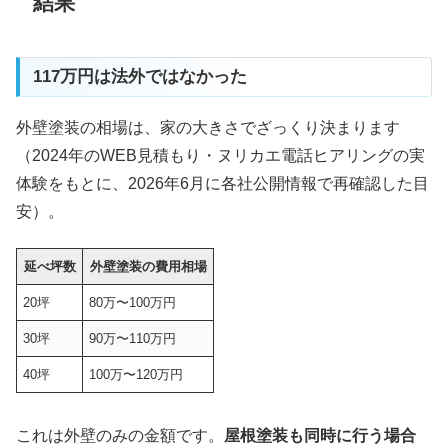
結果
117万円は法外ではなかった
外壁塗装の相場は、家の大きさでざっくり決まります
（2024年のWEB見積もり・ヌリカエ電話ヒアリングの実
体験をもとに、2026年6月に各社公開情報で再確認した目
安）。
延べ坪数
外壁塗装の費用相場
20坪
80万〜100万円
30坪
90万〜110万円
40坪
100万〜120万円
これは外壁のみの金額です。
屋根塗装も同時に行う場合