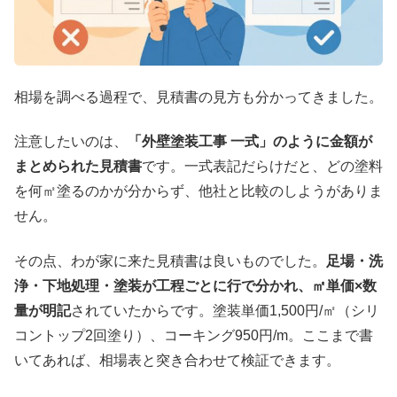
相場を調べる過程で、見積書の見方も分かってきました。
注意したいのは、
「外壁塗装工事 一式」のように金額が
まとめられた見積書
です。一式表記だらけだと、どの塗料
を何㎡塗るのかが分からず、他社と比較のしようがありま
せん。
その点、わが家に来た見積書は良いものでした。
足場・洗
浄・下地処理・塗装が工程ごとに行で分かれ、㎡単価×数
量が明記
されていたからです。塗装単価1,500円/㎡（シリ
コントップ2回塗り）、コーキング950円/m。ここまで書
いてあれば、相場表と突き合わせて検証できます。