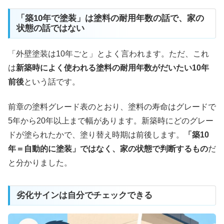
「築10年で塗装」は塗料の耐用年数の話で、家の
状態の話ではない
「外壁塗装は10年ごと」とよく言われます。ただ、これ
は
新築時によく使われる塗料の耐用年数がだいたい10年
前後
という話です。
前章の塗料グレード表のとおり、塗料の寿命はグレードで
5年から20年以上まで幅があります。新築時にどのグレー
ドが塗られたかで、塗り替え時期は前後します。
「築10
年＝自動的に塗装」ではなく、家の状態で判断するもの
だ
と分かりました。
劣化サインは自分でチェックできる