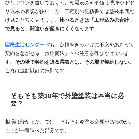
ひとつコツを書いておくと、相場表の㎡単価は洗浄や下塗
り込みの表記が多い一方、工程別の見積書では塗装単価だ
け見ると安く見えます。
比べるときは「工程込みの合計」
で見ると、間違いが起きにくくなります
。
国民生活センター
も、点検をきっかけに不安をあおって
契約を急がせる「点検商法」への注意を呼びかけていま
す。
その場で契約を迫る業者とは、その場で契約しない
。
これは金額以前の鉄則です。
そもそも築10年で外壁塗装は本当に必
要？
相場は分かった。では、そもそも今塗る必要があるのか。
ここが一番調べた部分です。