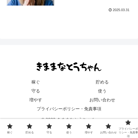
2025.03.31
稼ぐ
貯める
守る
使う
増やす
お問い合わせ
プライバシーポリシー・免責事項
© 2023 きままなとうちゃん.
プライバシーポ
稼ぐ
貯める
守る
使う
増やす
お問い合わせ
リシー・免責事
項