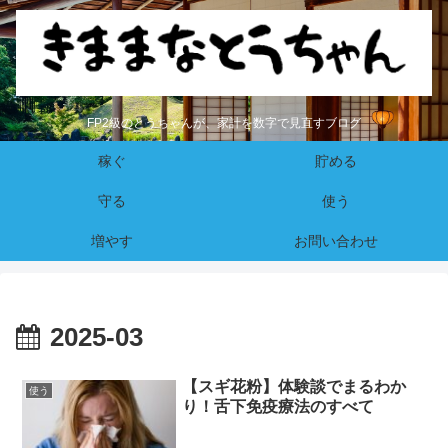
FP2級のとうちゃんが、家計を数字で見直すブログ
稼ぐ
貯める
守る
使う
増やす
お問い合わせ
2025-03
【スギ花粉】体験談でまるわか
使う
り！舌下免疫療法のすべて