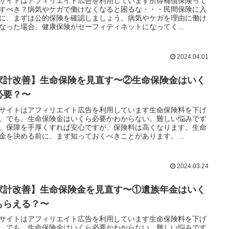
サイトはアフィリエイト広告を利用しています所得補償保険って
すべき？病気やケガで働けなくなると困るな・・・民間保険に入
に、まずは公的保険を確認しましょう。病気やケガを理由に働け
なった場合、健康保険がセーフィティネットになってく...
2024.04.01
家計改善】生命保険を見直す〜②生命保険金はいく
必要？〜
サイトはアフィリエイト広告を利用しています生命保険料を下げ
。でも、生命保険金はいくら必要かわからない。難しい悩みです
。保障を手厚くすれば安心ですが、保険料は高くなります。生命
金を決める前に、まず知っておくべきことがあります。...
2024.03.24
家計改善】生命保険金を見直す〜①遺族年金はいく
もらえる？〜
サイトはアフィリエイト広告を利用しています生命保険料を下げ
。でも、生命保険金はいくら必要かわからない。難しい悩みです