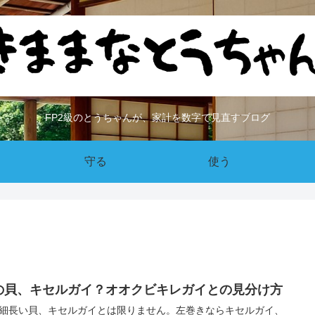
FP2級のとうちゃんが、家計を数字で見直すブログ
守る
使う
の貝、キセルガイ？オオクビキレガイとの見分け方
細長い貝、キセルガイとは限りません。左巻きならキセルガイ、