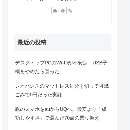
最近の投稿
デスクトップPCのWi-Fiが不安定｜USB子
機をやめたら直った
レオパレスのマットレス処分｜切って可燃
ごみで0円だった実録
親のスマホをauからUQへ。最安より「成
功しやすさ」で選んだ70点の乗り換え