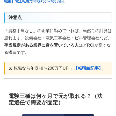
職編】電工転職で年収+50〜700万円
。
注意点
「資格手当なし」の企業に勤めていれば、当然この計算は
崩れます。設備会社・電気工事会社・ビル管理会社など、
手当規定がある業界に身を置いている人
ほどROIが高くな
る構造です。
📖 転職なら年収+9〜200万円UP→
【転職編記事】
電験三種は何ヶ月で元が取れる？（法
定選任で需要が固定）