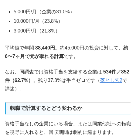
5,000円/月（企業の31.0%）
10,000円/月（23.8%）
3,000円/月（21.8%）
平均値で年間
88,440円
。約45,000円の投資に対して、
約
6〜7ヶ月で元が取れる計算
です。
なお、同調査では資格手当を支給する企業は
534件／852
件（62.7%）
。残り37.3%は手当ゼロです（
落とし穴2
で
詳述）。
転職で計算するとどう変わるか
資格手当なしの企業にいる場合、または同業他社への転職
を視野に入れると、回収期間は劇的に縮まります。