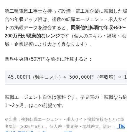
第二種電気工事士を持って設備・電工系企業に転職した場
合の年収アップ幅は、複数の転職エージェント・求人サイ
トの掲載データを総合すると、
同業他社転職で年収+50〜
200万円が現実的なレンジ
です（個人のスキル・経験・地
域・企業規模により大きく異なります）。
業界中央値+50万円を前提に計算すると：
転職エージェント自体は無料です。早見表の「転職なら約
1〜2ヶ月」はこの前提です。
※出典：複数転職エージェント・求人サイト掲載情報をもとに筆
者集計（2026年5月）。個人差・業界差・地域差大。詳細→
【転