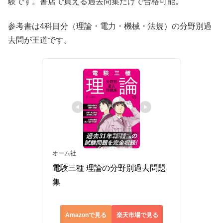
験です。書店で買える過去問集だけで合格可能。
参考書は4科目分（理論・電力・機械・法規）の分野別過
去問が王道です。
オーム社
電験三種 理論の分野別過去問題
集
Amazonで見る
楽天市場で見る