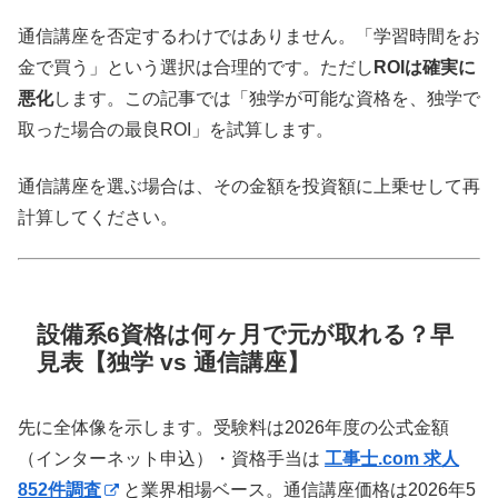
通信講座を否定するわけではありません。「学習時間をお
金で買う」という選択は合理的です。ただし
ROIは確実に
悪化
します。この記事では「独学が可能な資格を、独学で
取った場合の最良ROI」を試算します。
通信講座を選ぶ場合は、その金額を投資額に上乗せして再
計算してください。
設備系6資格は何ヶ月で元が取れる？早
見表【独学 vs 通信講座】
先に全体像を示します。受験料は2026年度の公式金額
（インターネット申込）・資格手当は
工事士.com 求人
852件調査
と業界相場ベース。通信講座価格は2026年5