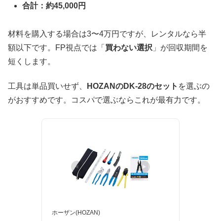
合計：約45,000円
材料を購入する場合は3〜4万円ですが、レンタルなら半
額以下です。FP視点では「
買わない選択
」が回収期間を
短くします。
工具は単品買いせず、
HOZANのDK-28のセット
を選ぶの
がおすすめです。コスパで選ぶならこれが最有力です。
ホーザン(HOZAN)