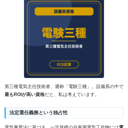
第三種電気主任技術者、通称「電験三種」。設備系の中で
最もROIが高い資格
だと、私は考えています。
法定選任義務という独占性
電気事業法に基づき、一定規模の自家用電気工作物には
電