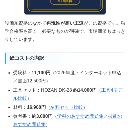
設備系資格のなかで
再現性が高い王道
がこの資格です。独
学合格率も高く、必要なものが明確で、市場価値もはっき
りしています。
総コストの内訳
受験料：
11,100円
（2026年度・インターネット申込
／書面12,500円）
工具セット：HOZAN DK-28
約14,000円
（
工具4モデ
ル比較
）
材料：
16,900円
（
材料セット比較
）
参考書：
約3,000円
（
学科のおすすめ問題集
／
技能の
おすすめ問題集
）