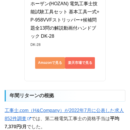
ホーザン(HOZAN) 電気工事士技
能試験工具セット 基本工具一式+
P-958VVFストリッパー+候補問
題全13問の解説動画付ハンドブ
ック DK-28
DK-28
Amazonで見る
楽天市場で見る
年間リターンの根拠
工事士.com（H&Company）が2022年7月に公表した求人
852件調査
では、第二種電気工事士の資格手当は
平均
7,370円/月
でした。