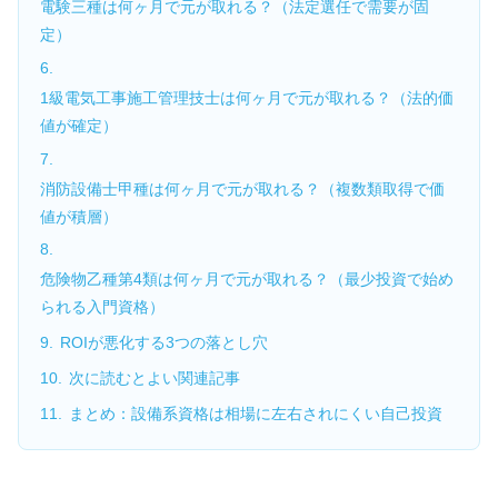
電験三種は何ヶ月で元が取れる？（法定選任で需要が固
定）
1級電気工事施工管理技士は何ヶ月で元が取れる？（法的価
値が確定）
消防設備士甲種は何ヶ月で元が取れる？（複数類取得で価
値が積層）
危険物乙種第4類は何ヶ月で元が取れる？（最少投資で始め
られる入門資格）
ROIが悪化する3つの落とし穴
次に読むとよい関連記事
まとめ：設備系資格は相場に左右されにくい自己投資