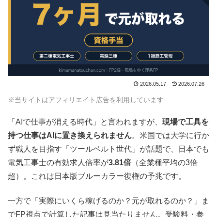
2026.05.17
2026.07.26
※当サイトはアフィリエイト広告を利用しています
「AIで仕事が消える時代」と言われますが、
現場で工具を
持つ仕事はAIに置き換えられません
。米国では大学に行か
ず職人を目指す「ツールベルト世代」が話題で、日本でも
電気工事士の有効求人倍率が
3.81倍
（全業種平均の3倍
超）。これは日本版ブルーカラー復権の予兆です。
一方で「実際にいくら稼げるのか？元が取れるのか？」ま
でFP視点で計算した記事は見当たりません。受験料・参