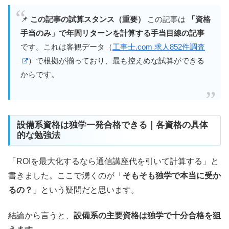
📌
この記事の試算スタンス（重要）
この記事は
「資格
手当のみ」で年間リターンを計算する手当目線の記事
です。これは客観データ（
工事士.com 求人852件調査
）で根拠が揃っており、最も控えめな試算ができる
からです。
設備系資格は独学一発合格できる｜各資格の具体
的な勉強法
「ROIを最大化するなら通信講座代を引いて計算する」と
書きました。ここで湧くのが「
そもそも独学で本当に受か
るの？
」という疑問だと思います。
結論から言うと、
設備系の主要資格は独学で十分合格を狙