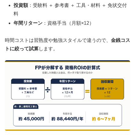
投資額
：受験料 ＋ 参考書 ＋ 工具・材料 ＋ 免状交付
料
年間リターン
：資格手当（月額×12）
時間コストは習熟度や勉強スタイルで違うので、
金銭コス
トに絞って試算
します。