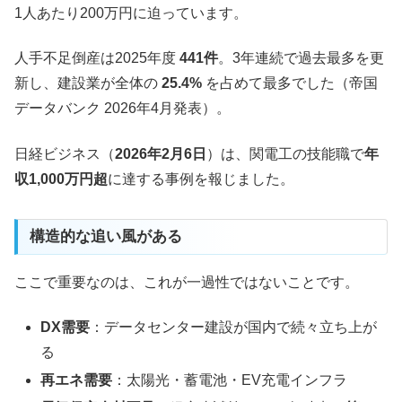
1人あたり200万円に迫っています。
人手不足倒産は2025年度
441件
。3年連続で過去最多を更
新し、建設業が全体の
25.4%
を占めて最多でした（帝国
データバンク 2026年4月発表）。
日経ビジネス（
2026年2月6日
）は、関電工の技能職で
年
収1,000万円超
に達する事例を報じました。
構造的な追い風がある
ここで重要なのは、これが一過性ではないことです。
DX需要
：データセンター建設が国内で続々立ち上が
る
再エネ需要
：太陽光・蓄電池・EV充電インフラ