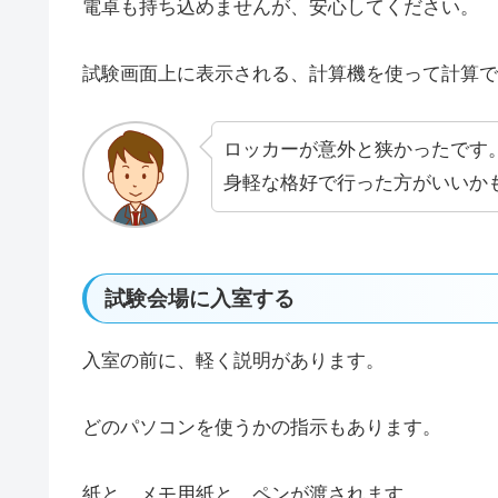
電卓も持ち込めませんが、安心してください。
試験画面上に表示される、計算機を使って計算で
ロッカーが意外と狭かったです
身軽な格好で行った方がいいか
試験会場に入室する
入室の前に、軽く説明があります。
どのパソコンを使うかの指示もあります。
紙と、メモ用紙と、ペンが渡されます。