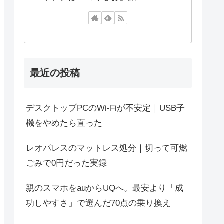
最近の投稿
デスクトップPCのWi-Fiが不安定｜USB子
機をやめたら直った
レオパレスのマットレス処分｜切って可燃
ごみで0円だった実録
親のスマホをauからUQへ。最安より「成
功しやすさ」で選んだ70点の乗り換え