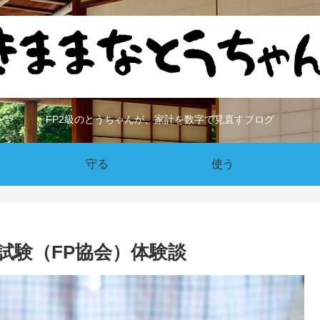
FP2級のとうちゃんが、家計を数字で見直すブログ
守る
使う
T試験（FP協会）体験談