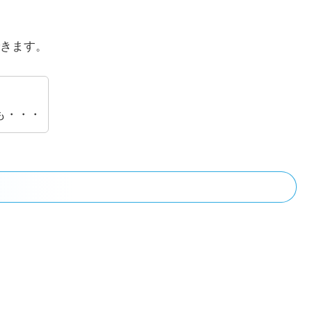
きます。
。
も・・・