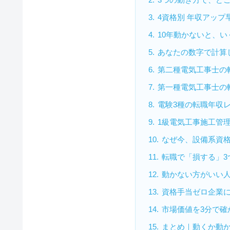
4資格別 年収アップ
10年動かないと、
あなたの数字で計算
第二種電気工事士の
第一種電気工事士の
電験3種の転職年収
1級電気工事施工管
なぜ今、設備系資
転職で「損する」3
動かない方がいい人
資格手当ゼロ企業
市場価値を3分で確
まとめ｜動くか動