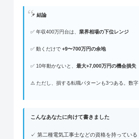
📌
結論
✅ 年収400万円台は、
業界相場の下位レンジ
✅ 動くだけで
+9〜700万円の余地
✅ 10年動かないと、
最大+7,000万円の機会損失
⚠️ ただし、損する転職パターンも3つある。数
こんなあなたに向けて書きました
✓ 第二種電気工事士などの資格を持っている