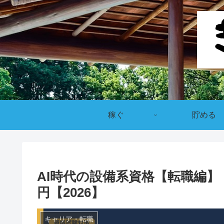
稼ぐ
貯める
AI時代の設備系資格【転職編】｜
円【2026】
キャリア・転職