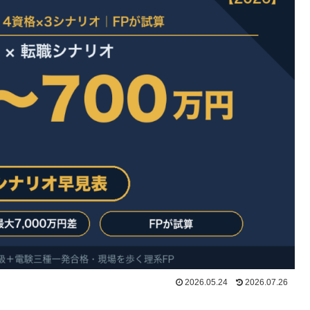
2026.05.24
2026.07.26