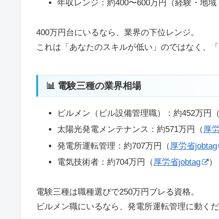
年収レンジ：約400〜600万円（経験・地
400万円台にいるなら、業界の下位レンジ。
これは「あなたのスキルが低い」のではなく、「
📊 電験三種の業界相場
ビルメン（ビル設備管理職）：約452万円
太陽光発電メンテナンス：約571万円（
厚労
発電所運転管理：約707万円（
厚労省jobtag
電気技術者：約704万円（
厚労省jobtag
）
電験三種は職種選びで250万円ブレる資格。
ビルメン職にいるなら、発電所運転管理に動くだけ