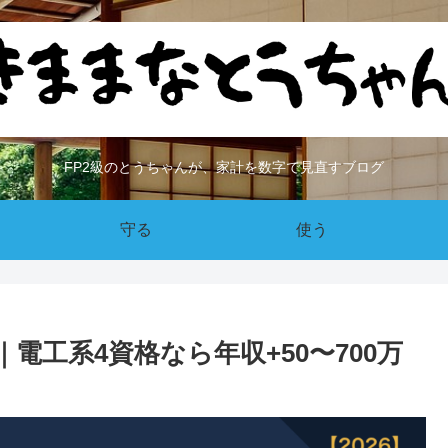
FP2級のとうちゃんが、家計を数字で見直すブログ
守る
使う
電工系4資格なら年収+50〜700万