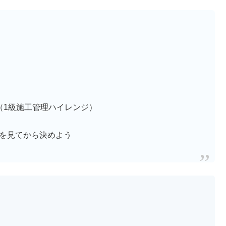
（1級施工管理ハイレンジ）
字を見てから決めよう