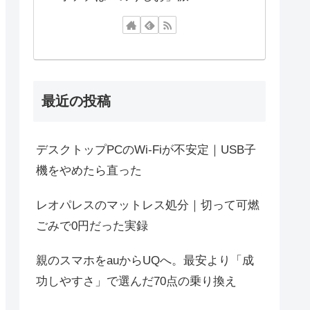
最近の投稿
デスクトップPCのWi-Fiが不安定｜USB子
機をやめたら直った
レオパレスのマットレス処分｜切って可燃
ごみで0円だった実録
親のスマホをauからUQへ。最安より「成
功しやすさ」で選んだ70点の乗り換え