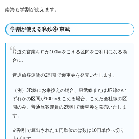
南海も学割が使えます。
学割が使える私鉄④ 東武
片道の営業キロが100㎞をこえる区間をご利用になる場
合に、
普通旅客運賃の2割引で乗車券を発売いたします。
（例）JR線にお乗換えの場合、東武線またはJR線のい
ずれかの区間が100㎞をこえる場合、こえた会社線の区
間のみ、普通旅客運賃の2割引で乗車券を発売いたしま
す。
※割引で算出された１円単位のは数は10円単位へ切り
上げます。