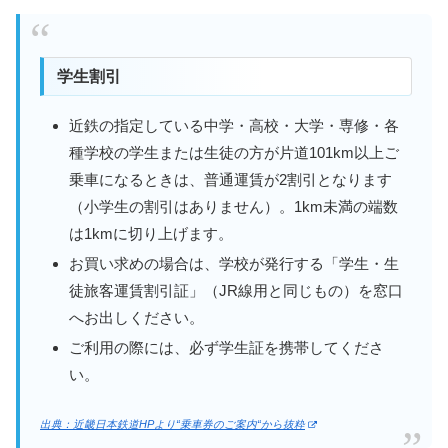
学生割引
近鉄の指定している中学・高校・大学・専修・各
種学校の学生または生徒の方が片道101km以上ご
乗車になるときは、普通運賃が2割引となります
（小学生の割引はありません）。1km未満の端数
は1kmに切り上げます。
お買い求めの場合は、学校が発行する「学生・生
徒旅客運賃割引証」（JR線用と同じもの）を窓口
へお出しください。
ご利用の際には、必ず学生証を携帯してくださ
い。
出典：近畿日本鉄道HPより“乗車券のご案内“から抜粋