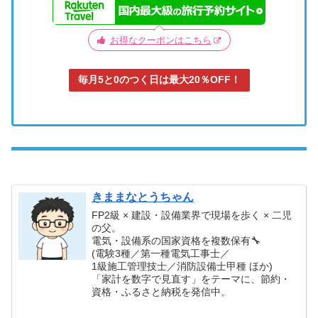
お得なクーポンはこちら
毎月5と0のつく日は最大20％OFF！
きままなとうちゃん
FP2級 × 建設・設備業界で現場を歩く × 二児
の父。
電気・設備系の国家資格を複数保有🔧
(電験3種／第一種電気工事士／
1級施工管理技士／消防設備士甲種 ほか)
「家計を数字で見直す」をテーマに、節約・
資格・ふるさと納税を発信中。