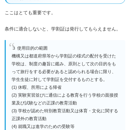
ここはとても重要です。
条件に適合しないと、学割証は発行してもらえません。
３ 使用目的の範囲
機構又は都道府県等から学割証の様式の配付を受けた
学校は、制度の趣旨に鑑み、原則として次の目的をも
って旅行をする必要があると認められる場合に限り、
学生生徒に対して学割証を交付するものとする。
(1) 休暇、所用による帰省
(2) 実験実習並びに通信による教育を行う学校の面接授
業及び試験などの正課の教育活動
(3) 学校が認めた特別教育活動又は体育・文化に関する
正課外の教育活動
(4) 就職又は進学のための受験等