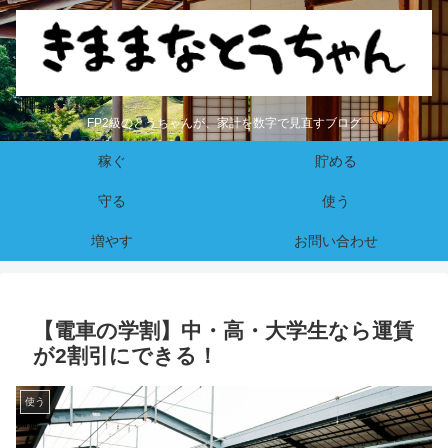
FP2級のとうちゃんが、家計を数字で見直すブログ
稼ぐ
貯める
守る
使う
増やす
お問い合わせ
【電車の学割】中・高・大学生なら運賃
が2割引にできる！
使う