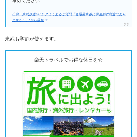
求めください
出典：東武鉄道HPより“よくあるご質問「普通乗車券に学生割引制度はあり
ますか？」“から抜粋
東武も学割が使えます。
楽天トラベルでお得な休日を☆