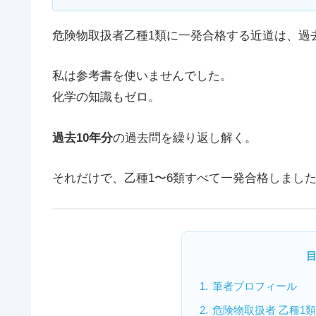
危険物取扱者乙種1類に一発合格する近道は、過
私は参考書を使いませんでした。
化学の知識もゼロ。
過去10年分
の過去問を繰り返し解く。
それだけで、乙種1〜6類すべて一発合格しまし
筆者プロフィール
危険物取扱者 乙種1