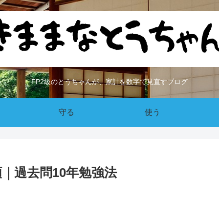
FP2級のとうちゃんが、家計を数字で見直すブログ
守る
使う
｜過去問10年勉強法