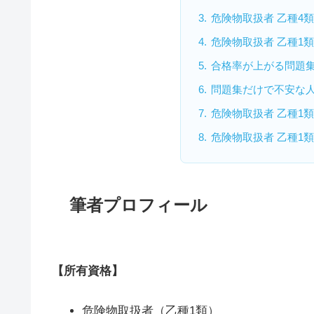
危険物取扱者 乙種4
危険物取扱者 乙種1
合格率が上がる問題
問題集だけで不安な
危険物取扱者 乙種1
危険物取扱者 乙種1
筆者プロフィール
【所有資格】
危険物取扱者（乙種1類）