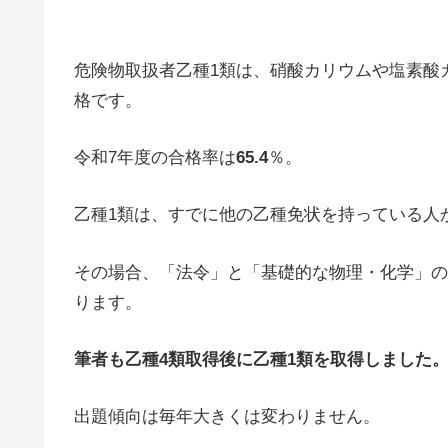
危険物取扱者乙種1類は、硝酸カリウムや塩素酸
格です。
令和7年度の合格率は
65.4
％。
乙種1類は、すでに他の乙種免状を持っている人
その場合、「法令」と「基礎的な物理・化学」の
ります。
筆者も乙種4類取得後に乙種1類を取得しました
出題傾向は毎年大きくは変わりません。