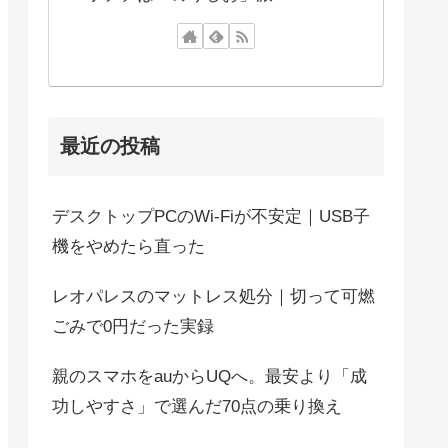
最近の投稿
デスクトップPCのWi-Fiが不安定｜USB子
機をやめたら直った
レオパレスのマットレス処分｜切って可燃
ごみで0円だった実録
親のスマホをauからUQへ。最安より「成
功しやすさ」で選んだ70点の乗り換え