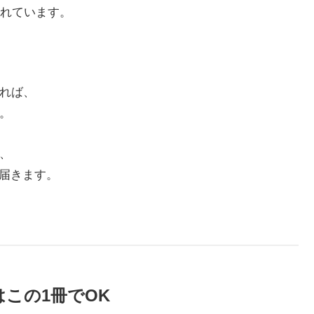
れています。
れば、
。
、
に届きます。
はこの1冊でOK