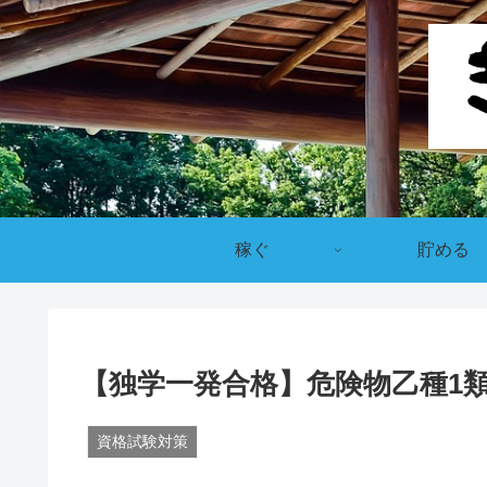
稼ぐ
貯める
【独学一発合格】危険物乙種1類
資格試験対策