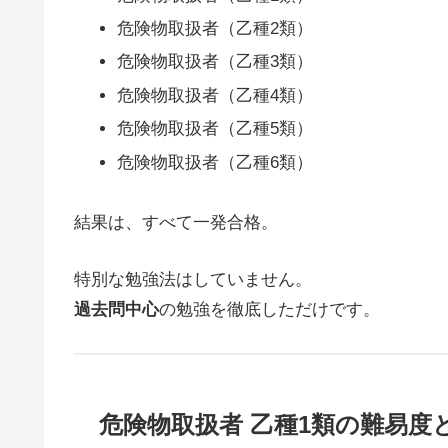
危険物取扱者（乙種2類）
危険物取扱者（乙種3類）
危険物取扱者（乙種4類）
危険物取扱者（乙種5類）
危険物取扱者（乙種6類）
結果は、すべて一発合格。
特別な勉強法はしていません。
過去問中心
の勉強を徹底しただけです。
危険物取扱者 乙種1類の難易度