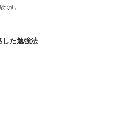
験です。
格した勉強法